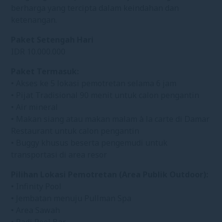
berharga yang tercipta dalam keindahan dan
ketenangan.
Paket Setengah Hari
IDR 10.000.000
Paket Termasuk:
• Akses ke 5 lokasi pemotretan selama 6 jam
• Pijat Tradisional 90 menit untuk calon pengantin
• Air mineral
• Makan siang atau makan malam à la carte di Damar
Restaurant untuk calon pengantin
• Buggy khusus beserta pengemudi untuk
transportasi di area resor
Pilihan Lokasi Pemotretan (Area Publik Outdoor):
• Infinity Pool
• Jembatan menuju Pullman Spa
• Area Sawah