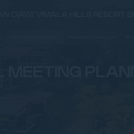
N CIAWI VIMALA HILLS RESORT 
R
PERTEMUAN DAN ACARA
PENAWARAN EKSKLUSIF
FIT
L MEETING PLAN