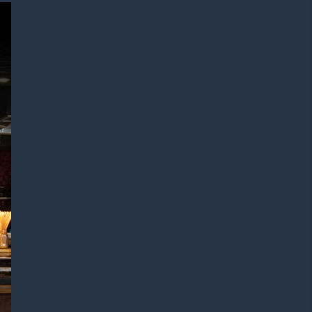
Facebook
Twitter
Email
VK
Line
baidu