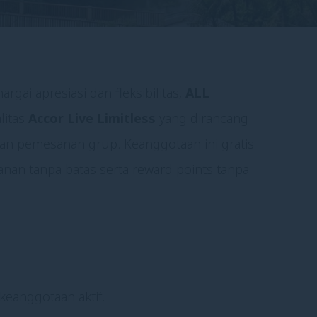
gai apresiasi dan fleksibilitas,
ALL
litas
Accor Live Limitless
yang dirancang
an pemesanan grup. Keanggotaan ini gratis
an tanpa batas serta reward points tanpa
eanggotaan aktif.