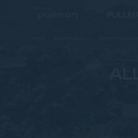
PULLMA
RESOR
KAMAR DAN VILA
RESTORAN DAN BA
AL