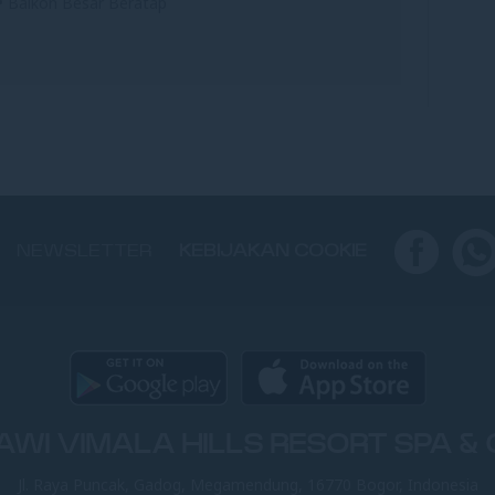
• Balkon Besar Beratap
NEWSLETTER
KEBIJAKAN COOKIE
AWI VIMALA HILLS RESORT SPA &
Jl. Raya Puncak, Gadog, Megamendung, 16770 Bogor, Indonesia