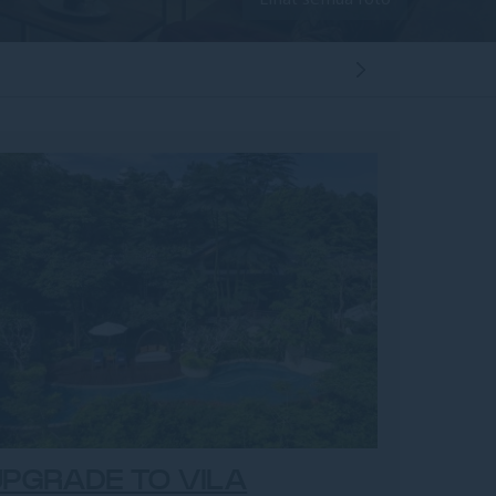
ROOM
PGRADE TO VILA