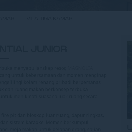
KAMAR
VILA TIGA KAMAR
ENTIAL JUNIOR
rbuka menyapu lanskap resor,
MAGNOLIA
irancang untuk kebersamaan dan momen menginap
engelilingi kolam renang pribadi berpemanas
duk dan ruang makan berkonsep terbuka
 untuk menikmati suasana luar ruang secara
ire pit dan bioskop luar ruang, dapur ringkas,
PS5 dan sistem karaoke. Momen berkumpul
U
ang, meja makan untuk delapan orang, sajian