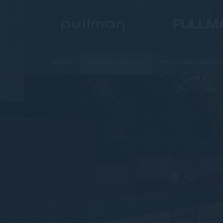
PULLMA
RESOR
KAMAR DAN VILA
RESTORAN DAN BA
PREVIOUS