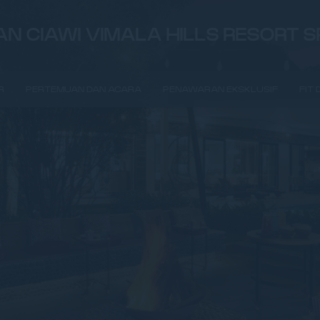
N CIAWI VIMALA HILLS RESORT 
R
PERTEMUAN DAN ACARA
PENAWARAN EKSKLUSIF
FIT