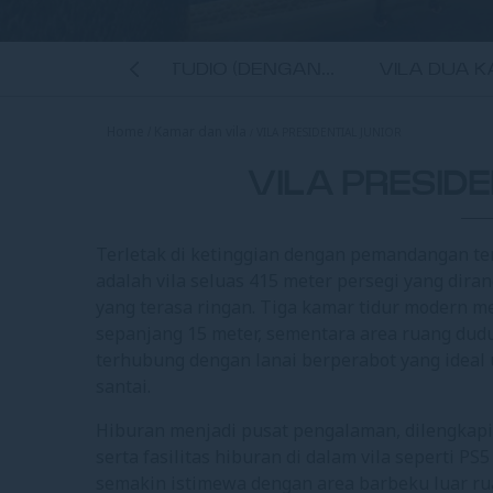
VILLA VIMALA STUDIO (DENGAN...
VILA DUA 
Home
Kamar dan vila
VILA PRESIDENTIAL JUNIOR
ROOM
VILA PRESID
Terletak di ketinggian dengan pemandangan te
adalah vila seluas 415 meter persegi yang d
yang terasa ringan. Tiga kamar tidur modern m
sepanjang 15 meter, sementara area ruang du
terhubung dengan lanai berperabot yang ideal
santai.
Hiburan menjadi pusat pengalaman, dilengkapi f
serta fasilitas hiburan di dalam vila seperti 
semakin istimewa dengan area barbeku luar ru