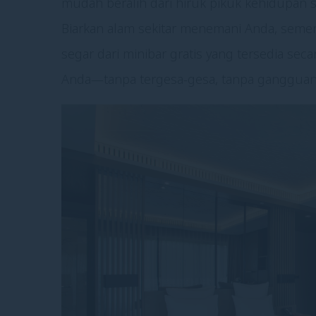
mudah beralih dari hiruk pikuk kehidupan s
Biarkan alam sekitar menemani Anda, sem
segar dari minibar gratis yang tersedia seca
Anda—tanpa tergesa-gesa, tanpa gangguan,