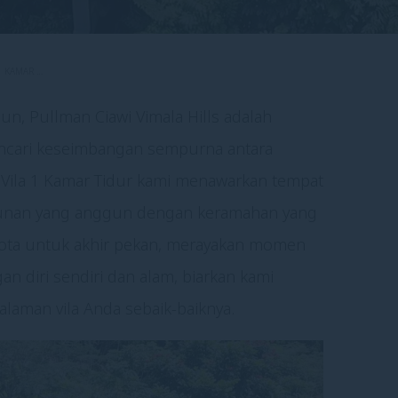
1 KAMAR …
un, Pullman Ciawi Vimala Hills adalah
encari keseimbangan sempurna antara
 Vila 1 Kamar Tidur kami menawarkan tempat
unan yang anggun dengan keramahan yang
i kota untuk akhir pekan, merayakan momen
n diri sendiri dan alam, biarkan kami
man vila Anda sebaik-baiknya.