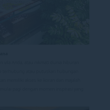
hana
n vila Anda, atau nikmati dunia hiburan
etap terhubung atau putuskan hubungan
an memiliki akses ke koran dan majalah
emulai pagi dengan momen inspirasi yang