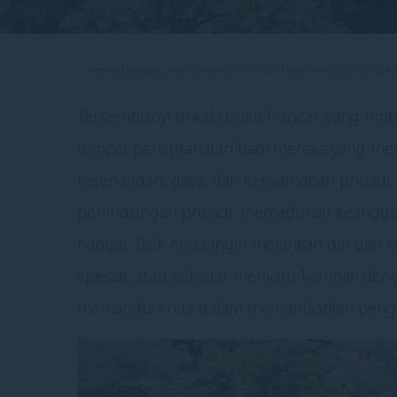
Home
Berita
TINGKATKAN PENGALAMAN MENGINAP ANDA DI VILLA 
Tersembunyi di kaki bukit Puncak yang rimb
tempat peristirahatan bagi mereka yang m
ketenangan, gaya, dan kenyamanan pribadi.
perlindungan pribadi, memadukan keangg
hangat. Baik Anda ingin melarikan diri dar
spesial, atau sekadar menyatu kembali denga
memandu Anda dalam memanfaatkan pengala