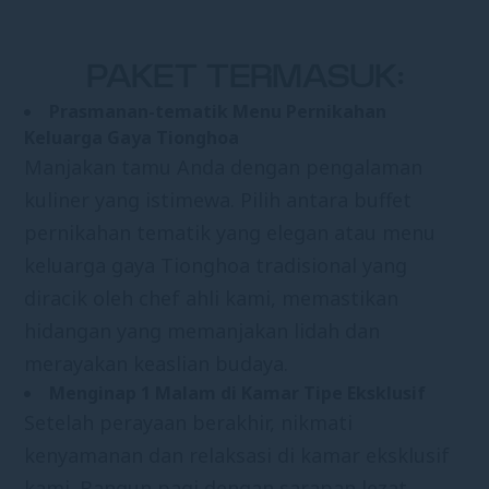
PAKET TERMASUK:
Prasmanan-tematik Menu Pernikahan
Keluarga Gaya Tionghoa
Manjakan tamu Anda dengan pengalaman
kuliner yang istimewa. Pilih antara buffet
pernikahan tematik yang elegan atau menu
keluarga gaya Tionghoa tradisional yang
diracik oleh chef ahli kami, memastikan
hidangan yang memanjakan lidah dan
merayakan keaslian budaya.
Menginap 1 Malam di Kamar Tipe Eksklusif
Setelah perayaan berakhir, nikmati
kenyamanan dan relaksasi di kamar eksklusif
kami. Bangun pagi dengan sarapan lezat