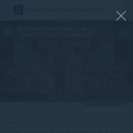
Pullman terbaik dengan aplikasi Accor
PULLMAN CIAWI VIMALA HILLS
RESORT SPA & CONVENTION
Lihat semua foto
Home
Berita
RAYAKAN CINTA DAN TRADISI DENGAN UPACARA SANGJIT DI …