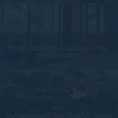
TEMUKAN KENYAMANAN TAK
TERTANDINGI...
Read more
SURGA YANG ANDA NANTIKAN: