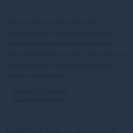
Tim spesialis pernikahan kami yang
berdedikasi siap memandu Anda di setiap
langkah, menawarkan bantuan personal
untuk mewujudkan visi Anda. Untuk informasi
lebih lanjut atau untuk memesan upacara
Sangjit, hubungi kami:
0821-1070-0070
Wina:
0838-9474-8957
Havis:
Rayakan cinta, tradisi, dan awal perjalanan