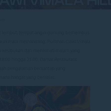
IAWI VIMALA HIL
UKAN …
abut lembut, tempat angin gunung berhembus
auh mata memandang, Pullman Ciawi Vimala
i kesibukan dan menikmati malam yang
 18.00 hingga 21.00, Damar Restaurant
uah pengalaman bersantap yang
ana hangat yang berkelas.