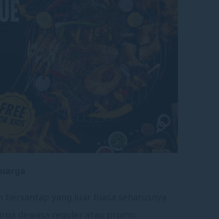
luarga
 bersantap yang luar biasa seharusnya
harga dewasa reguler atau promo