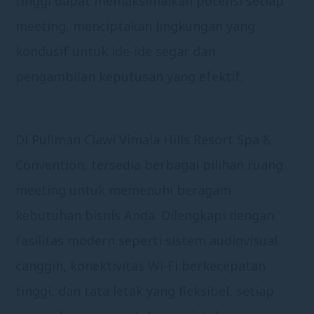
tinggi dapat memaksimalkan potensi setiap
meeting, menciptakan lingkungan yang
kondusif untuk ide-ide segar dan
pengambilan keputusan yang efektif.
Di Pullman Ciawi Vimala Hills Resort Spa &
Convention, tersedia berbagai pilihan ruang
meeting untuk memenuhi beragam
kebutuhan bisnis Anda. Dilengkapi dengan
fasilitas modern seperti sistem audiovisual
canggih, konektivitas Wi-Fi berkecepatan
tinggi, dan tata letak yang fleksibel, setiap