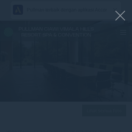
Pullman terbaik dengan aplikasi Accor
PULLMAN CIAWI VIMALA HILLS
RESORT SPA & CONVENTION
Lihat semua foto
Home
Berita
MAKSIMALKAN PRODUKTIVITAS ANDA DENGAN FASILITAS RUANG