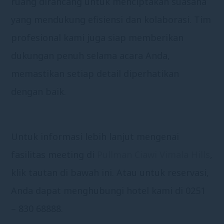
ruang dirancang untuk menciptakan suasana
yang mendukung efisiensi dan kolaborasi. Tim
profesional kami juga siap memberikan
dukungan penuh selama acara Anda,
memastikan setiap detail diperhatikan
dengan baik.
Untuk informasi lebih lanjut mengenai
fasilitas meeting di
Pullman Ciawi Vimala Hills
,
klik tautan di bawah ini. Atau untuk reservasi,
Anda dapat menghubungi hotel kami di 0251
– 830 68888.