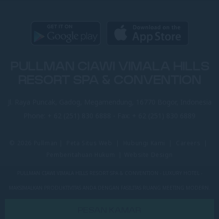
PULLMAN CIAWI VIMALA HILLS
RESORT SPA & CONVENTION
Jl. Raya Puncak, Gadog, Megamendung, 16770 Bogor, Indonesia
Phone:
+ 62 (251) 830 6888
- Fax:
+ 62 (251) 830 6889
© 2026 Pullman |
Peta Situs Web
|
Hubungi Kami
|
Careers
|
Pemberitahuan Hukum
|
Website Design
PULLMAN CIAWI VIMALA HILLS RESORT SPA & CONVENTION - LUXURY HOTEL -
MAKSIMALKAN PRODUKTIVITAS ANDA DENGAN FASILITAS RUANG MEETING MODERN.
PESAN KAMAR