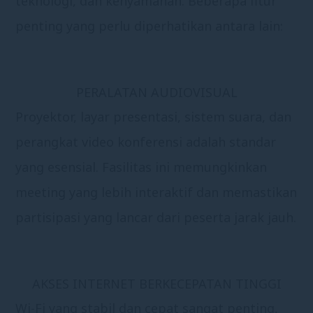
teknologi, dan kenyamanan. Beberapa fitur
penting yang perlu diperhatikan antara lain:
PERALATAN AUDIOVISUAL
Proyektor, layar presentasi, sistem suara, dan
perangkat video konferensi adalah standar
yang esensial. Fasilitas ini memungkinkan
meeting yang lebih interaktif dan memastikan
partisipasi yang lancar dari peserta jarak jauh.
AKSES INTERNET BERKECEPATAN TINGGI
Wi-Fi yang stabil dan cepat sangat penting,